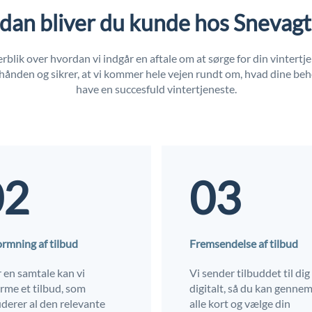
dan bliver du kunde hos Snevag
erblik over hvordan vi indgår en aftale om at sørge for din vintertje
i hånden og sikrer, at vi kommer hele vejen rundt om, hvad dine beho
have en succesfuld vintertjeneste.
02
03
rmning af tilbud
Fremsendelse af tilbud
r en samtale kan vi
Vi sender tilbuddet til dig
rme et tilbud, som
digitalt, så du kan genne
uderer al den relevante
alle kort og vælge din