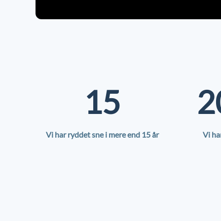
15
2
Vi har ryddet sne i mere end 15 år
Vi ha