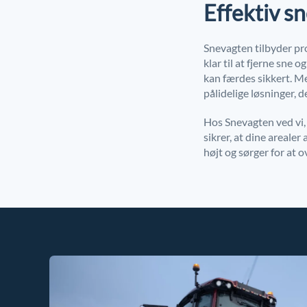
Effektiv sn
Snevagten tilbyder pro
klar til at fjerne sn
kan færdes sikkert. M
pålidelige løsninger, d
Hos Snevagten ved vi, 
sikrer, at dine arealer 
højt og sørger for at 