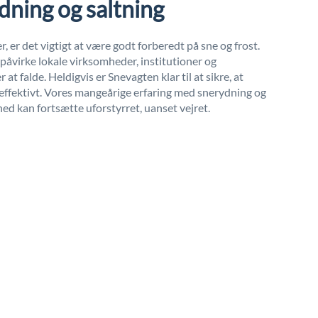
dning og saltning
, er det vigtigt at være godt forberedt på sne og frost.
t påvirke lokale virksomheder, institutioner og
at falde. Heldigvis er Snevagten klar til at sikre, at
effektivt. Vores mangeårige erfaring med snerydning og
hed kan fortsætte uforstyrret, uanset vejret.