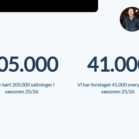
05.000
41.00
r kørt
205.000
saltninger i
Vi har foretaget 41.000 snery
sæsonen 25/26
sæsonen 25/26