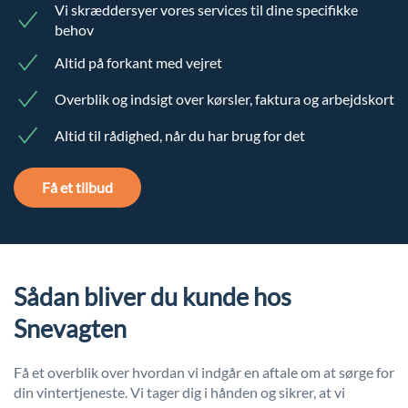
Vi skræddersyer vores services til dine specifikke
behov
Altid på forkant med vejret
Overblik og indsigt over kørsler, faktura og arbejdskort
Altid til rådighed, når du har brug for det
Få et tilbud
Sådan bliver du kunde hos
Snevagten
Få et overblik over hvordan vi indgår en aftale om at sørge for
din vintertjeneste. Vi tager dig i hånden og sikrer, at vi