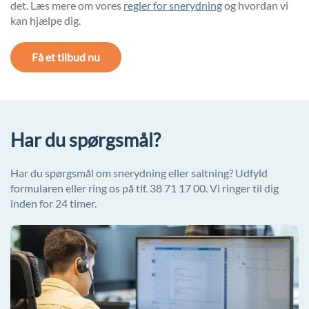
det. Læs mere om vores
regler for snerydning
og hvordan vi
kan hjælpe dig.
Få et tilbud nu
Har du spørgsmål?
Har du spørgsmål om snerydning eller saltning? Udfyld
formularen eller ring os på tlf. 38 71 17 00. Vi ringer til dig
inden for 24 timer.