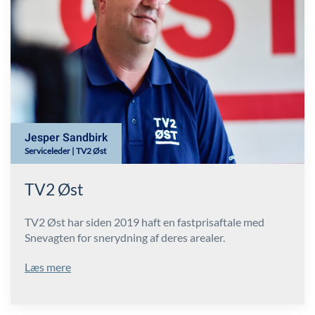
Jesper Sandbirk
Serviceleder | TV2 Øst
TV2 Øst
TV2 Øst har siden 2019 haft en fastprisaftale med
Snevagten for snerydning af deres arealer.
Læs mere