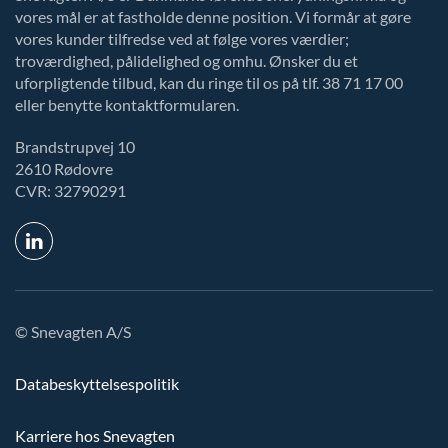
vores mål er at fastholde denne position. Vi formår at gøre
vores kunder tilfredse ved at følge vores værdier;
troværdighed, pålidelighed og omhu. Ønsker du et
uforpligtende tilbud, kan du ringe til os på tlf. 38 71 17 00
eller benytte kontaktformularen.
Brandstrupvej 10
2610 Rødovre
CVR: 32790291
© Snevagten A/S
Databeskyttelsespolitik
Karriere hos Snevagten