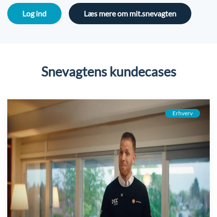
Log ind
Læs mere om mit.snevagten
Snevagtens kundecases
Erhverv