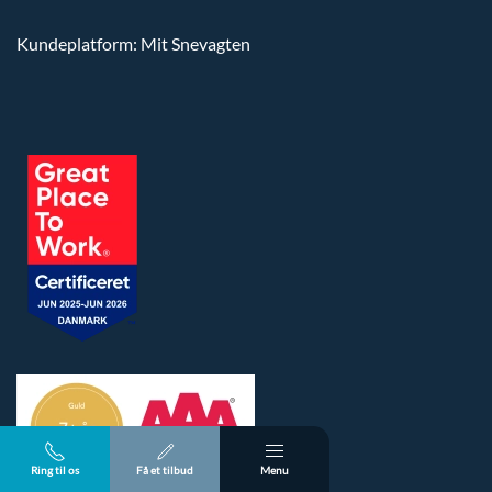
Kundeplatform: Mit Snevagten
Ring til os
Få et tilbud
Menu