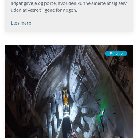
adgangsveje og porte, hvor den kunne smelte af sig selv
uden at være til gene for nogen.
Læs mere
Erhverv