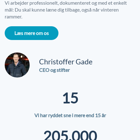
Vi arbejder professionelt, dokumenteret og med et enkelt
mål: Du skal kunne læne dig tilbage, også når vinteren
rammer.
Læs mere om os
Christoffer Gade
CEO og stifter
15
Vi har ryddet sne i mere end 15 år
205.000