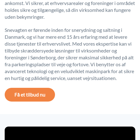
ankomst. Vi sikrer, at erhvervsarealer og foreninger i området
holdes sikre og tilgængelige, så din virksomhed kan fungere
uden bekymringer.
Snevagten er førende inden for snerydning og saltning i
Danmark, og vi har mere end 15 års erfaring med at levere
disse tjenester til erhvervslivet. Med vores ekspertise kan vi
tilbyde skræddersyede løsninger til virksomheder og
foreninger i Sønderborg, der sikrer maksimal sikkerhed på alt
fra parkeringspladser til veje og fortove. Vi benytter os af
avanceret teknologi og en veludviklet maskinpark for at sikre
en hurtig og pålidelig service, uanset vejrsituationen.
Få et tilbud nu