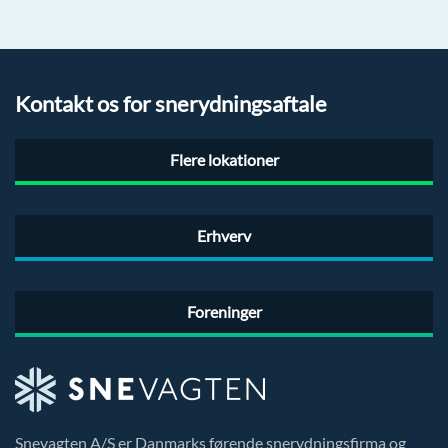
Kontakt os for snerydningsaftale
Flere lokationer
Erhverv
Foreninger
Snevagten A/S er Danmarks førende snerydningsfirma og