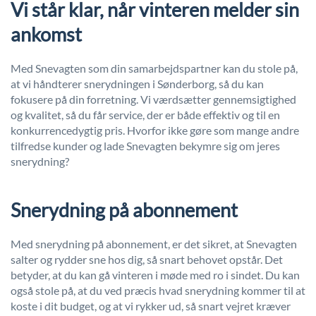
Vi står klar, når vinteren melder sin
ankomst
Med Snevagten som din samarbejdspartner kan du stole på,
at vi håndterer snerydningen i Sønderborg, så du kan
fokusere på din forretning. Vi værdsætter gennemsigtighed
og kvalitet, så du får service, der er både effektiv og til en
konkurrencedygtig pris. Hvorfor ikke gøre som mange andre
tilfredse kunder og lade Snevagten bekymre sig om jeres
snerydning?
Snerydning på abonnement
Med snerydning på abonnement, er det sikret, at Snevagten
salter og rydder sne hos dig, så snart behovet opstår. Det
betyder, at du kan gå vinteren i møde med ro i sindet. Du kan
også stole på, at du ved præcis hvad snerydning kommer til at
koste i dit budget, og at vi rykker ud, så snart vejret kræver