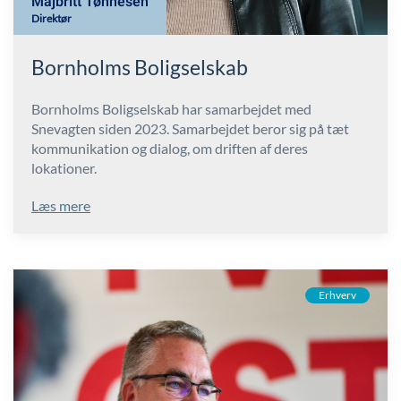
Majbritt Tønnesen
Direktør
Bornholms Boligselskab
Bornholms Boligselskab har samarbejdet med
Snevagten siden 2023. Samarbejdet beror sig på tæt
kommunikation og dialog, om driften af deres
lokationer.
Læs mere
Erhverv