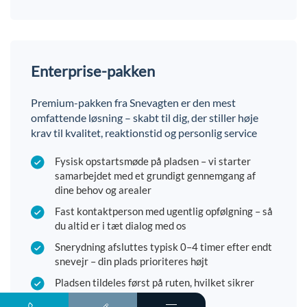
Enterprise-pakken
Premium-pakken fra Snevagten er den mest
omfattende løsning – skabt til dig, der stiller høje
krav til kvalitet, reaktionstid og personlig service
Fysisk opstartsmøde på pladsen – vi starter
samarbejdet med et grundigt gennemgang af
dine behov og arealer
Fast kontaktperson med ugentlig opfølgning – så
du altid er i tæt dialog med os
Snerydning afsluttes typisk 0–4 timer efter endt
snevejr – din plads prioriteres højt
Pladsen tildeles først på ruten, hvilket sikrer
hurtig og konsekvent indsats