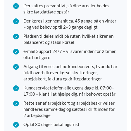
Der saltes præventivt, så dine arealer holdes
sikre før glatføre opstår
Der køres i gennemsnit ca. 45 gange på en vinter
– og ved behov op til 2–3 gange dagligt
Pladsen tildeles midt på ruten, hvilket sikrer en
balanceret og stabil kørsel
e-mail Support 24/7 – vi svarer inden for 2 timer,
ofte hurtigere
Adgang til vores online kundeunivers, hvor du har
fuldt overblik over kørselskvitteringer,
arbejdskort, faktura og driftopdateringer
Kundeservicetelefon alle ugens dage kl. 07:00–
17:00 – klar til at hjælpe dig, når behovet opstår
Rettelser af arbejdskort og arbejdsbeskrivelser
håndteres samme dag og sættes i drift inden for
2 arbejdsdage
Op til 30 dages betalingsfrist