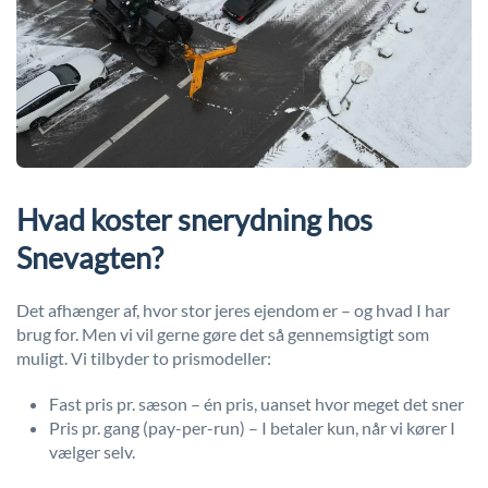
Hvad koster snerydning hos
Snevagten?
Det afhænger af, hvor stor jeres ejendom er – og hvad I har
brug for. Men vi vil gerne gøre det så gennemsigtigt som
muligt. Vi tilbyder to prismodeller:
Fast pris pr. sæson – én pris, uanset hvor meget det sner
Pris pr. gang (pay-per-run) – I betaler kun, når vi kører I
vælger selv.