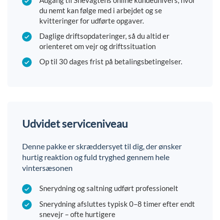
du nemt kan følge med i arbejdet og se
kvitteringer for udførte opgaver.
Daglige driftsopdateringer, så du altid er
orienteret om vejr og driftssituation
Op til 30 dages frist på betalingsbetingelser.
Udvidet serviceniveau
Denne pakke er skræddersyet til dig, der ønsker
hurtig reaktion og fuld tryghed gennem hele
vintersæsonen
Snerydning og saltning udført professionelt
Snerydning afsluttes typisk 0–8 timer efter endt
snevejr – ofte hurtigere