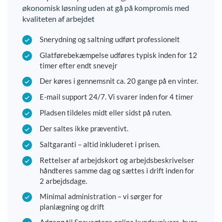
økonomisk løsning uden at gå på kompromis med
kvaliteten af arbejdet
Snerydning og saltning udført professionelt
Glatførebekæmpelse udføres typisk inden for 12
timer efter endt snevejr
Der køres i gennemsnit ca. 20 gange på en vinter.
E-mail support 24/7. Vi svarer inden for 4 timer
Pladsen tildeles midt eller sidst på ruten.
Der saltes ikke præventivt.
Saltgaranti – altid inkluderet i prisen.
Rettelser af arbejdskort og arbejdsbeskrivelser
håndteres samme dag og sættes i drift inden for
2 arbejdsdage.
Minimal administration – vi sørger for
planlægning og drift
Adgang til Snevagtens online kundeunivers, hvor