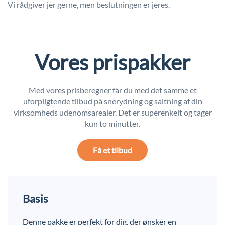
Vi rådgiver jer gerne, men beslutningen er jeres.
Vores prispakker
Med vores prisberegner får du med det samme et
uforpligtende tilbud på snerydning og saltning af din
virksomheds udenomsarealer. Det er superenkelt og tager
kun to minutter.
Få et tilbud
Basis
Denne pakke er perfekt for dig, der ønsker en