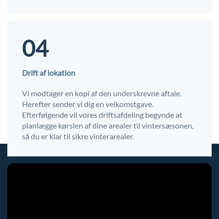
04
Drift af lokation
Vi modtager en kopi af den underskrevne aftale.
Herefter sender vi dig en velkomstgave.
Efterfølgende vil vores driftsafdeling begynde at
planlægge kørslen af dine arealer til vintersæsonen,
så du er klar til sikre vinterarealer.