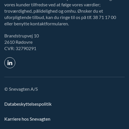
vores kunder tilfredse ved at følge vores værdier;
troværdighed, pålidelighed og omhu. Ønsker du et
uforpligtende tilbud, kan du ringe til os på tlf. 38 71 17 00
eller benytte kontaktformularen.
Brandstrupvej 10
2610 Rødovre
CVR: 32790291
© Snevagten A/S
Databeskyttelsespolitik
Karriere hos Snevagten