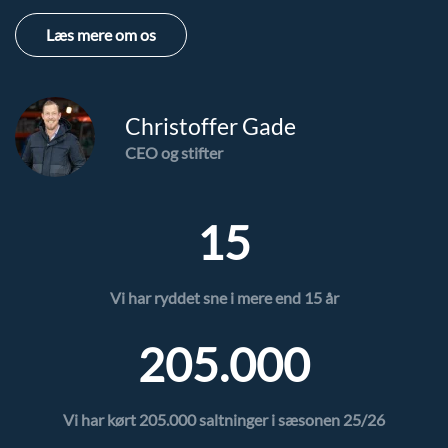
Læs mere om os
Christoffer Gade
CEO og stifter
15
Vi har ryddet sne i mere end 15 år
205.000
Vi har kørt
205.000
saltninger i sæsonen 25/26