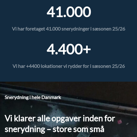
41.000
Vi har foretaget 41.000 snerydninger i sæsonen 25/26
4.400+
Vi har +4400 lokationer vi rydder for i sæsonen 25/26
Snerydning i hele Danmark
Vi klarer alle opgaver inden for
snerydning – store som små