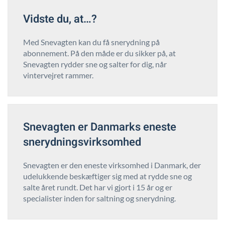
Vidste du, at…?
Med Snevagten kan du få snerydning på
abonnement. På den måde er du sikker på, at
Snevagten rydder sne og salter for dig, når
vintervejret rammer.
Snevagten er Danmarks eneste
snerydningsvirksomhed
Snevagten er den eneste virksomhed i Danmark, der
udelukkende beskæftiger sig med at rydde sne og
salte året rundt. Det har vi gjort i 15 år og er
specialister inden for saltning og snerydning.