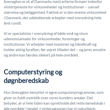
Snevagten er et af Danmarks mest erfarne firmaer indenfor
vintertjeneste for virksomheder og institutioner – uanset
størrelse og beliggenhed. Faktisk er vi den eneste virksomhed
i Danmark, der udelukkende arbejder med snerydning hele
året rundt.
Vi er specialister i snerydning af både små og store
udenomsarealer for virksomheder, foreninger og
institutioner. Vi arbejder med maskiner og håndkraft og
holder aldrig fyraften, før vejret tillader det – og jeres ansatte
og andre kan færdes sikkert på hele området.
Computerstyring og
døgnberedskab
Hos Snevagten benytter vi egne computerprogrammer, som
giver os fuldt overblik over vores kunders arealer. Det
betyder, at vi hele tiden kan opretholde det rette beredskab i
alle områder i landet. I vintersæsonen har vi naturligvis