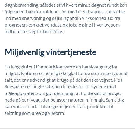
døgnbemanding, således at vi hvert minut døgnet rundt kan
følge med i vejrforholdene. Dermed er vi i stand til at sætte
ind med snerydning og saltning af din virksomhed, ud fra
prognoser, konkret vejrdata og lokale øjne i hver by, som
indberetter vejrforhold til os.
Miljøvenlig vintertjeneste
En lang vinter i Danmark kan være en barsk omgang for
miljøet. Naturen er nemlig ikke glad for de store mængder af
salt, det er nødvendigt at bruge på det danske vejnet. Hos
Snevagten er nogle saltspredere derfor forsynede med
måleapparater, som gør det muligt at holde saltforbruget
nede på et niveau, der belaster naturen minimalt. Samtidig
kan vores kunder tilvælge miljøneutrale produkter til
saltning som urea og viaform.