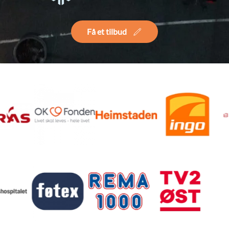
Få et tilbud