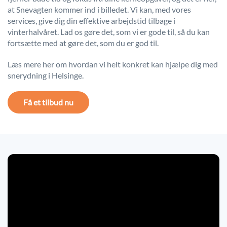
at Snevagten kommer ind i billedet. Vi kan, med vores
services, give dig din effektive arbejdstid tilbage i
vinterhalvåret. Lad os gøre det, som vi er gode til, så du kan
fortsætte med at gøre det, som du er god til.
Læs mere her om hvordan vi helt konkret kan hjælpe dig med
snerydning i Helsinge.
Få et tilbud nu