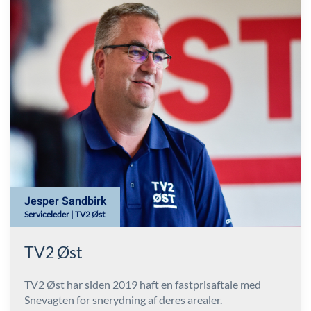
Jesper Sandbirk
Serviceleder | TV2 Øst
TV2 Øst
TV2 Øst har siden 2019 haft en fastprisaftale med
Snevagten for snerydning af deres arealer.