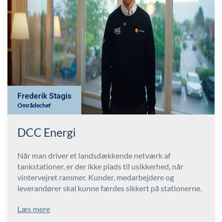
Frederik Stagis
Områdechef
DCC Energi
Når man driver et landsdækkende netværk af
tankstationer, er der ikke plads til usikkerhed, når
vintervejret rammer. Kunder, medarbejdere og
leverandører skal kunne færdes sikkert på stationerne.
Læs mere