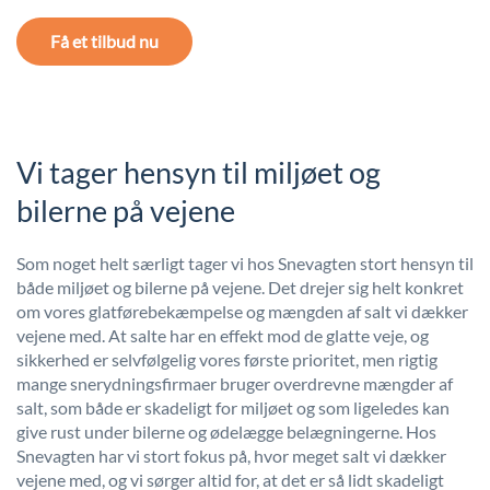
Få et tilbud nu
Vi tager hensyn til miljøet og
bilerne på vejene
Som noget helt særligt tager vi hos Snevagten stort hensyn til
både miljøet og bilerne på vejene. Det drejer sig helt konkret
om vores glatførebekæmpelse og mængden af salt vi dækker
vejene med. At salte har en effekt mod de glatte veje, og
sikkerhed er selvfølgelig vores første prioritet, men rigtig
mange snerydningsfirmaer bruger overdrevne mængder af
salt, som både er skadeligt for miljøet og som ligeledes kan
give rust under bilerne og ødelægge belægningerne. Hos
Snevagten har vi stort fokus på, hvor meget salt vi dækker
vejene med, og vi sørger altid for, at det er så lidt skadeligt