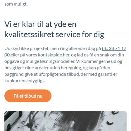
som muligt.
Vi er klar til at yde en
kvalitetssikret service for dig
Udskyd ikke projektet, men ring allerede i dag på
tlf.: 38 71 17
00
eller på vores
kontaktside her
, og lad os få en snak om din
opgave og mulige løsningsmodeller. Vi kommer gerne ud og
besigtiger dine arealer uden beregning, og kan på den
baggrund give et uforpligtende tilbud, der med garanti er
konkurrencedygtigt.
Få et tilbud nu