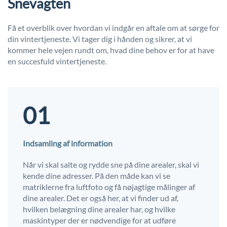
Snevagten
Få et overblik over hvordan vi indgår en aftale om at sørge for
din vintertjeneste. Vi tager dig i hånden og sikrer, at vi
kommer hele vejen rundt om, hvad dine behov er for at have
en succesfuld vintertjeneste.
01
Indsamling af information
Når vi skal salte og rydde sne på dine arealer, skal vi
kende dine adresser. På den måde kan vi se
matriklerne fra luftfoto og få nøjagtige målinger af
dine arealer. Det er også her, at vi finder ud af,
hvilken belægning dine arealer har, og hvilke
maskintyper der er nødvendige for at udføre