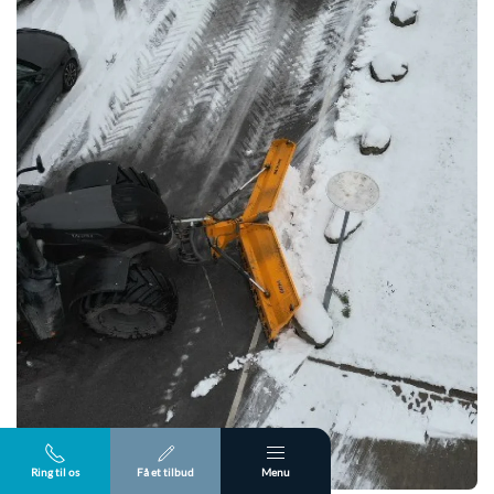
Ring til os
Få et tilbud
Menu