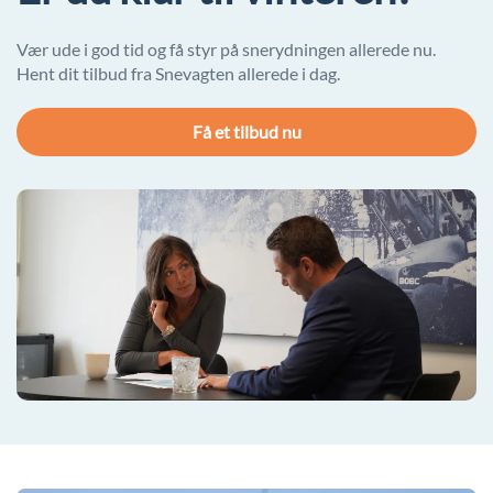
Vær ude i god tid og få styr på snerydningen allerede nu.
Hent dit tilbud fra Snevagten allerede i dag.
Få et tilbud nu