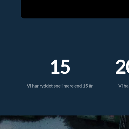
15
2
Vi har ryddet sne i mere end 15 år
Vi ha