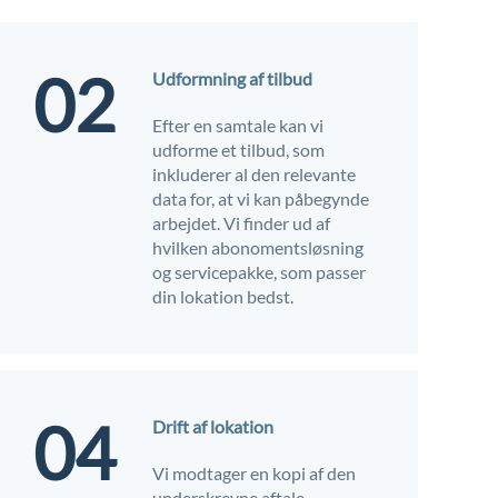
02
Udformning af tilbud
Efter en samtale kan vi
udforme et tilbud, som
inkluderer al den relevante
data for, at vi kan påbegynde
arbejdet. Vi finder ud af
hvilken abonomentsløsning
og servicepakke, som passer
din lokation bedst.
04
Drift af lokation
Vi modtager en kopi af den
underskrevne aftale.