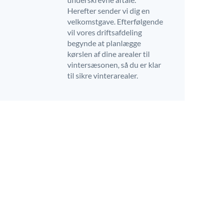
Herefter sender vi dig en
velkomstgave. Efterfølgende
vil vores driftsafdeling
begynde at planlægge
kørslen af dine arealer til
vintersæsonen, så du er klar
til sikre vinterarealer.