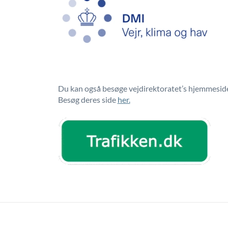
Du kan også besøge vejdirektoratet’s hjemmeside, d
Besøg deres side
her.