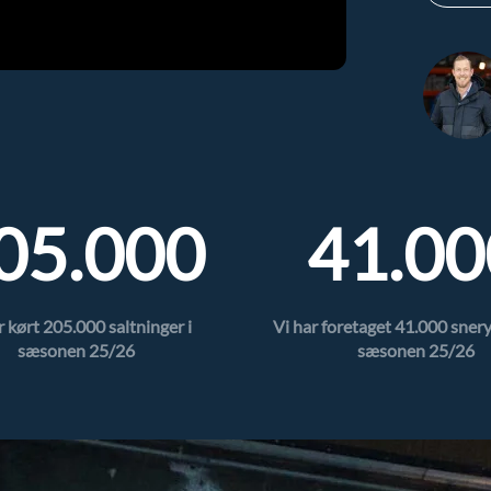
05.000
41.00
r kørt
205.000
saltninger i
Vi har foretaget 41.000 snery
sæsonen 25/26
sæsonen 25/26