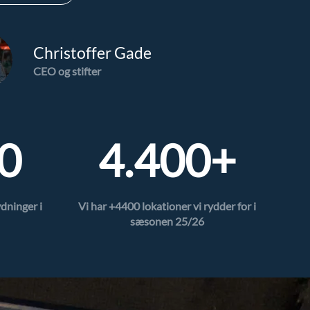
Christoffer Gade
CEO og stifter
0
4.400+
dninger i
Vi har +4400 lokationer vi rydder for i
sæsonen 25/26