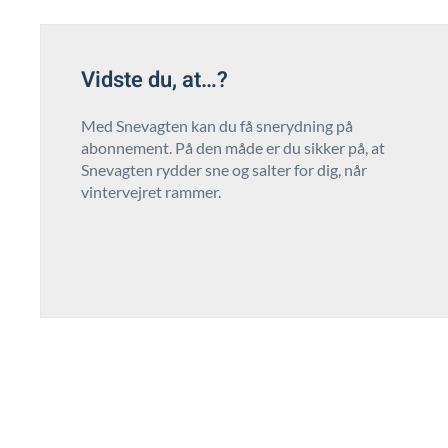
Vidste du, at…?
Med Snevagten kan du få snerydning på
abonnement. På den måde er du sikker på, at
Snevagten rydder sne og salter for dig, når
vintervejret rammer.