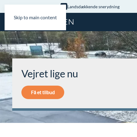
Landsdækkende snerydning
Skip to main content
Vejret lige nu
Få et tilbud