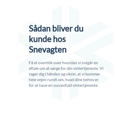
Sådan bliver du
kunde hos
Snevagten
Få et overblik over hvordan vi indgår en
aftale om at sørge for din vintertjeneste. Vi
tager dig i hånden og sikrer, at vi kommer
hele vejen rundt om, hvad dine behov er
for at have en succesfuld vintertjeneste.