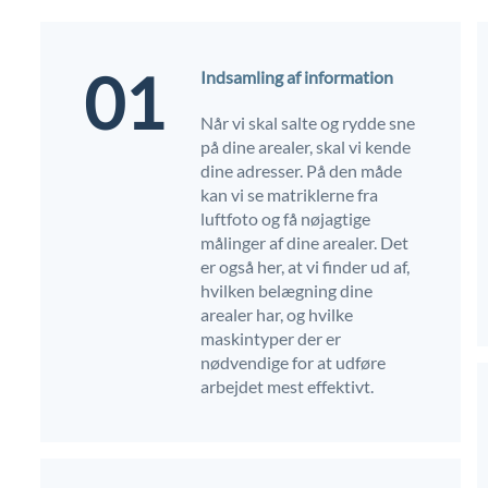
01
Indsamling af information
Når vi skal salte og rydde sne
på dine arealer, skal vi kende
dine adresser. På den måde
kan vi se matriklerne fra
luftfoto og få nøjagtige
målinger af dine arealer. Det
er også her, at vi finder ud af,
hvilken belægning dine
arealer har, og hvilke
maskintyper der er
nødvendige for at udføre
arbejdet mest effektivt.