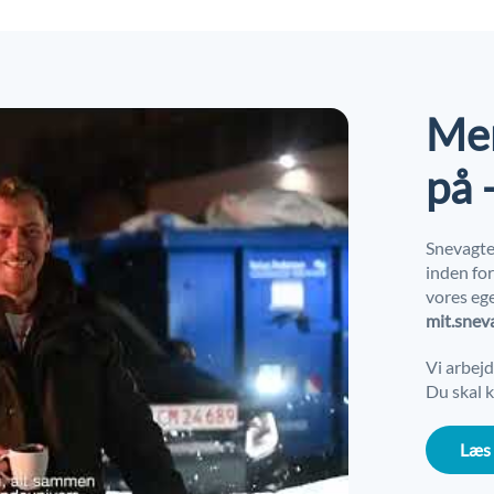
Men
på 
Snevagte
inden fo
vores ege
mit.snev
Vi arbej
Du skal k
Læs