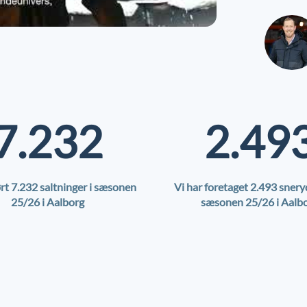
7.232
2.49
ørt 7.232 saltninger i sæsonen
Vi har foretaget 2.493 snery
25/26 i Aalborg
sæsonen 25/26 i Aalb