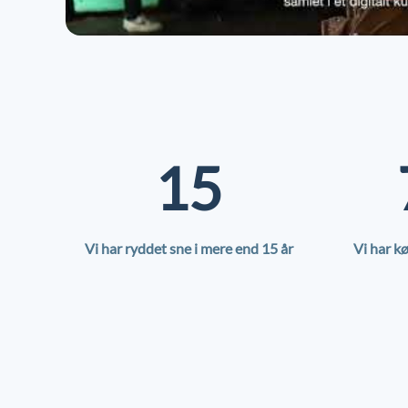
15
Vi har ryddet sne i mere end 15 år
Vi har k