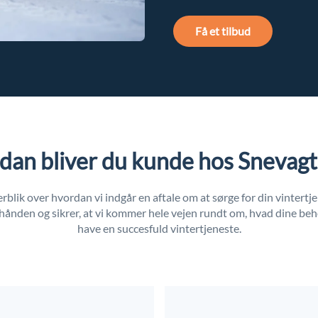
Få et tilbud
dan bliver du kunde hos Snevag
erblik over hvordan vi indgår en aftale om at sørge for din vintertje
i hånden og sikrer, at vi kommer hele vejen rundt om, hvad dine beho
have en succesfuld vintertjeneste.