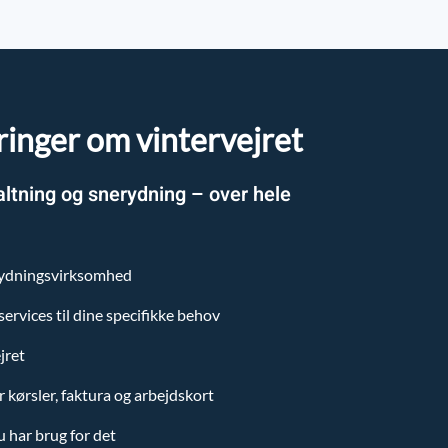
ringer om vintervejret
altning og snerydning – over hele
rydningsvirksomhed
ervices til dine specifikke behov
jret
r kørsler, faktura og arbejdskort
du har brug for det