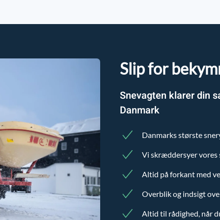
Slip for bekym
Snevagten klarer din s
Danmark
Danmarks største sne
Vi skræddersyer vores s
Altid på forkant med ve
Overblik og indsigt ove
Altid til rådighed, når 