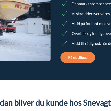
Danmarks største sne
Vi skræddersyer vores s
Altid på forkant med ve
Overblik og indsigt ove
Altid til rådighed, når 
Få et tilbud
dan bliver du kunde hos Snevag