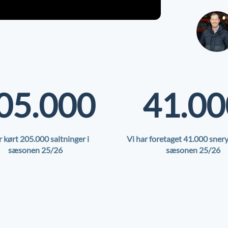
05.000
41.00
r kørt
205.000
saltninger i
Vi har foretaget 41.000 snery
sæsonen 25/26
sæsonen 25/26