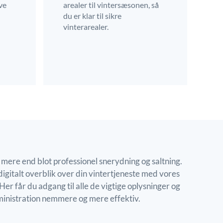
ve
arealer til vintersæsonen, så
du er klar til sikre
vinterarealer.
 mere end blot professionel snerydning og saltning.
digitalt overblik over din vintertjeneste med vores
er får du adgang til alle de vigtige oplysninger og
ministration nemmere og mere effektiv.