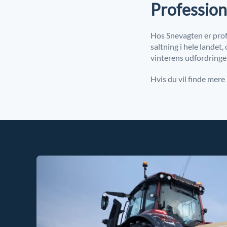
Profession
Hos Snevagten er profe
saltning i hele landet,
vinterens udfordringe
Hvis du vil finde mer