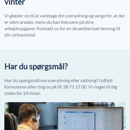
vinter
Vi glæder os til at varetage din snerydning og sørge for, at der
er sikre arealer, mens du kan fokusere på dine
arbejdsopgaver. Kontakt os for en skræddersyet løsning til
din virksomhed.
Har du spørgsmål?
Har du spørgsmål om snerydning eller saltning? Udfyld
formularen eller ring os på tlf. 38 71 17 00. Vi ringer til dig
inden for 24 timer.