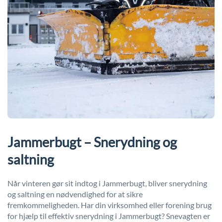
Jammerbugt – Snerydning og
saltning
Når vinteren gør sit indtog i Jammerbugt, bliver snerydning
og saltning en nødvendighed for at sikre
fremkommeligheden. Har din virksomhed eller forening brug
for hjælp til effektiv snerydning i Jammerbugt? Snevagten er