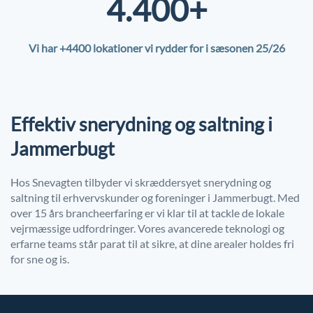
4.400+
Vi har +4400 lokationer vi rydder for i sæsonen 25/26
Effektiv snerydning og saltning i
Jammerbugt
Hos Snevagten tilbyder vi skræddersyet snerydning og
saltning til erhvervskunder og foreninger i Jammerbugt. Med
over 15 års brancheerfaring er vi klar til at tackle de lokale
vejrmæssige udfordringer. Vores avancerede teknologi og
erfarne teams står parat til at sikre, at dine arealer holdes fri
for sne og is.