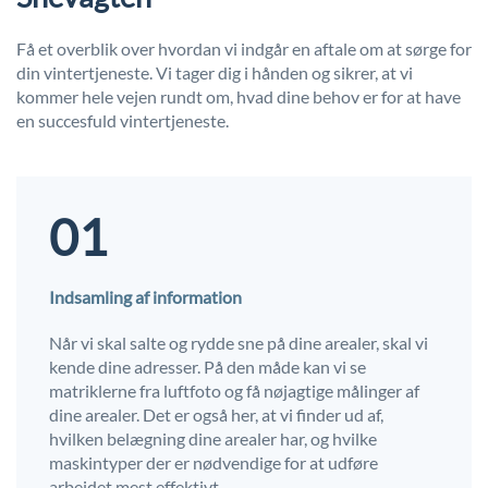
Få et overblik over hvordan vi indgår en aftale om at sørge for
din vintertjeneste. Vi tager dig i hånden og sikrer, at vi
kommer hele vejen rundt om, hvad dine behov er for at have
en succesfuld vintertjeneste.
01
Indsamling af information
Når vi skal salte og rydde sne på dine arealer, skal vi
kende dine adresser. På den måde kan vi se
matriklerne fra luftfoto og få nøjagtige målinger af
dine arealer. Det er også her, at vi finder ud af,
hvilken belægning dine arealer har, og hvilke
maskintyper der er nødvendige for at udføre
arbejdet mest effektivt.