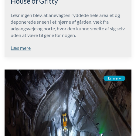
House of Gritty
Løsningen blev, at Snevagten ryddede hele arealet og
deponerede sneen i et hjørne af gården, væk fra
adgangsveje og porte, hvor den kunne smelte af sig selv
uden at være til gene for nogen.
Læs mere
Erhverv