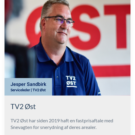
Jesper Sandbirk
Serviceleder | TV2 Øst
TV2 Øst
TV2 Øst har siden 2019 haft en fastprisaftale med
Snevagten for snerydning af deres arealer.