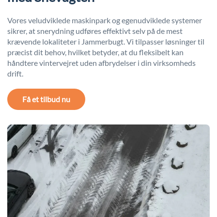
Vores veludviklede maskinpark og egenudviklede systemer
sikrer, at snerydning udføres effektivt selv på de mest
krævende lokaliteter i Jammerbugt. Vi tilpasser løsninger til
præcist dit behov, hvilket betyder, at du fleksibelt kan
håndtere vintervejret uden afbrydelser i din virksomheds
drift.
Få et tilbud nu