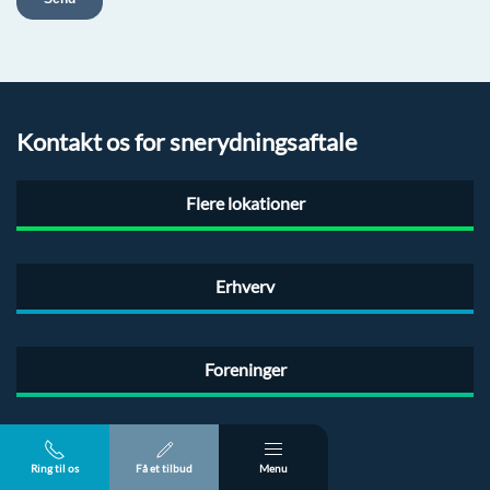
Kontakt os for snerydningsaftale
Flere lokationer
Erhverv
Foreninger
Ring til os
Få et tilbud
Menu