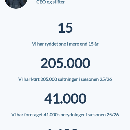
CEO og stifter
15
Vi har ryddet sne i mere end 15 år
205.000
Vi har kørt
205.000
saltninger i sæsonen 25/26
41.000
Vi har foretaget 41.000 snerydninger i sæsonen 25/26