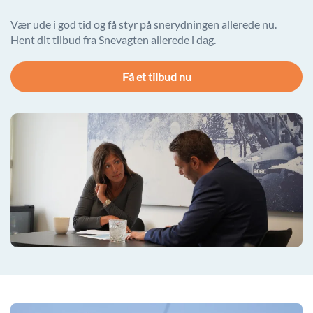
Vær ude i god tid og få styr på snerydningen allerede nu.
Hent dit tilbud fra Snevagten allerede i dag.
Få et tilbud nu