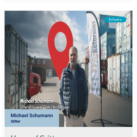
Erhverv
Michael Schumann
Stifter