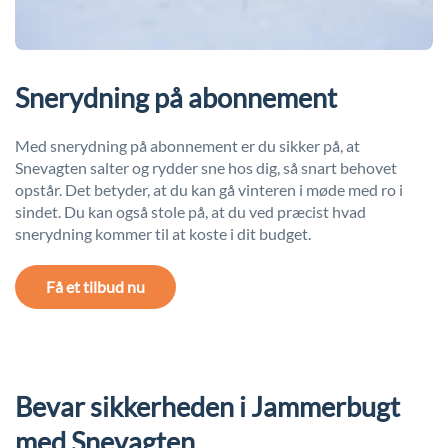
Snerydning på abonnement
Med snerydning på abonnement er du sikker på, at
Snevagten salter og rydder sne hos dig, så snart behovet
opstår. Det betyder, at du kan gå vinteren i møde med ro i
sindet. Du kan også stole på, at du ved præcist hvad
snerydning kommer til at koste i dit budget.
Få et tilbud nu
Bevar sikkerheden i Jammerbugt
med Snevagten