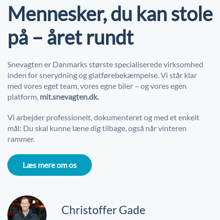
Mennesker, du kan stole
på – året rundt
Snevagten er Danmarks største specialiserede virksomhed
inden for snerydning og glatførebekæmpelse. Vi står klar
med vores eget team, vores egne biler – og vores egen
platform,
mit.snevagten.dk.
Vi arbejder professionelt, dokumenteret og med et enkelt
mål: Du skal kunne læne dig tilbage, også når vinteren
rammer.
Læs mere om os
Christoffer Gade