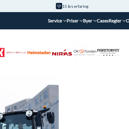
15 års erfaring
Service
Priser
Byer
Cases
Regler
O