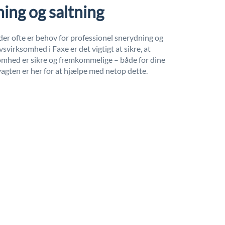
ing og saltning
er ofte er behov for professionel snerydning og
svirksomhed i Faxe er det vigtigt at sikre, at
mhed er sikre og fremkommelige – både for dine
gten er her for at hjælpe med netop dette.