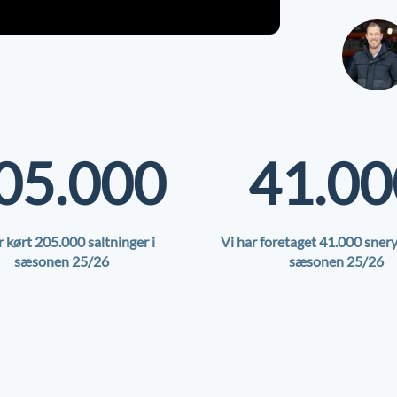
05.000
41.00
r kørt
205.000
saltninger i
Vi har foretaget 41.000 snery
sæsonen 25/26
sæsonen 25/26