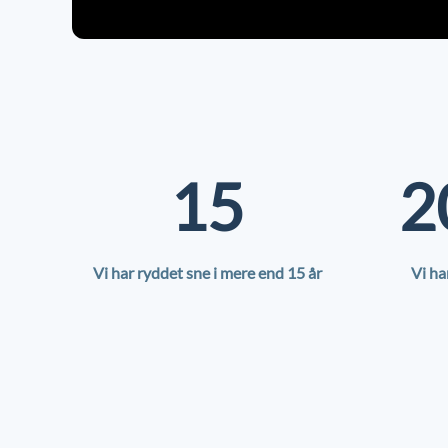
15
2
Vi har ryddet sne i mere end 15 år
Vi ha