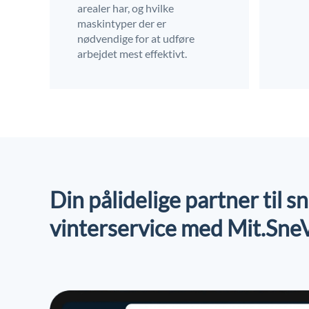
arealer har, og hvilke
maskintyper der er
nødvendige for at udføre
arbejdet mest effektivt.
Din pålidelige partner til 
vinterservice med Mit.Sne