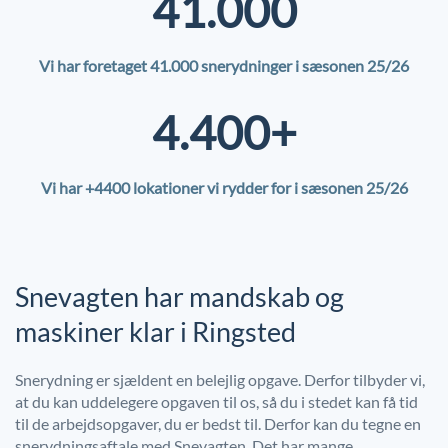
41.000
Vi har foretaget 41.000 snerydninger i sæsonen 25/26
4.400+
Vi har +4400 lokationer vi rydder for i sæsonen 25/26
Snevagten har mandskab og
maskiner klar i Ringsted
Snerydning er sjældent en belejlig opgave. Derfor tilbyder vi,
at du kan uddelegere opgaven til os, så du i stedet kan få tid
til de arbejdsopgaver, du er bedst til. Derfor kan du tegne en
snerydningsaftale med Snevagten. Det har mange