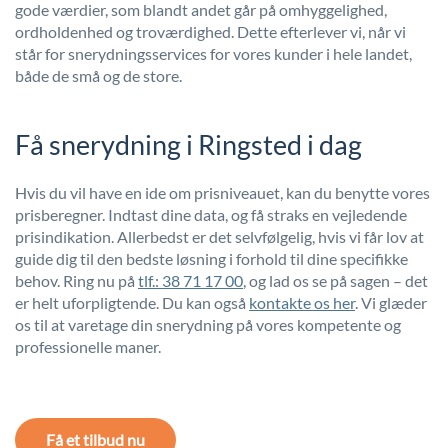
gode værdier, som blandt andet går på omhyggelighed,
ordholdenhed og troværdighed. Dette efterlever vi, når vi
står for snerydningsservices for vores kunder i hele landet,
både de små og de store.
Få snerydning i Ringsted i dag
Hvis du vil have en ide om prisniveauet, kan du benytte vores
prisberegner. Indtast dine data, og få straks en vejledende
prisindikation. Allerbedst er det selvfølgelig, hvis vi får lov at
guide dig til den bedste løsning i forhold til dine specifikke
behov. Ring nu på
tlf.: 38 71 17 00
, og lad os se på sagen – det
er helt uforpligtende. Du kan også
kontakte os her
. Vi glæder
os til at varetage din snerydning på vores kompetente og
professionelle maner.
Få et tilbud nu