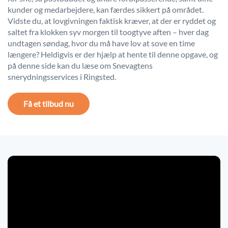
kunder og medarbejdere, kan færdes sikkert på området.
Vidste du, at lovgivningen faktisk kræver, at der er ryddet og
saltet fra klokken syv morgen til toogtyve aften – hver dag
undtagen søndag, hvor du må have lov at sove en time
længere? Heldigvis er der hjælp at hente til denne opgave, og
på denne side kan du læse om Snevagtens
snerydningsservices i Ringsted.
Få et tilbud nu