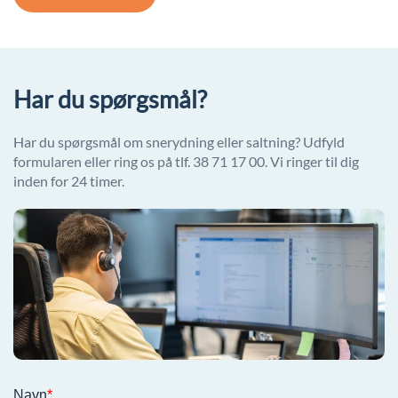
Har du spørgsmål?
Har du spørgsmål om snerydning eller saltning? Udfyld
formularen eller ring os på tlf. 38 71 17 00. Vi ringer til dig
inden for 24 timer.