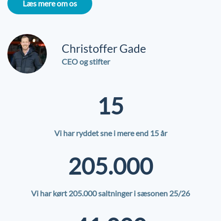
Læs mere om os
Christoffer Gade
CEO og stifter
15
Vi har ryddet sne i mere end 15 år
205.000
Vi har kørt
205.000
saltninger i sæsonen 25/26