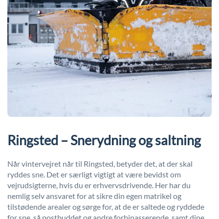
Ringsted – Snerydning og saltning
Når vintervejret når til Ringsted, betyder det, at der skal
ryddes sne. Det er særligt vigtigt at være bevidst om
vejrudsigterne, hvis du er erhvervsdrivende. Her har du
nemlig selv ansvaret for at sikre din egen matrikel og
tilstødende arealer og sørge for, at de er saltede og ryddede
for sne, så postbuddet og andre forbipasserende, samt dine