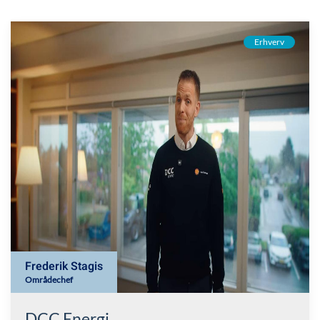
Erhverv
Frederik Stagis
Områdechef
DCC Energi