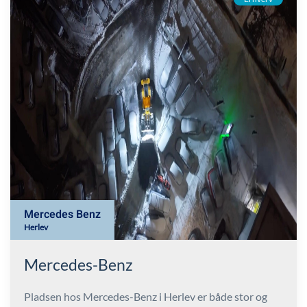
Mercedes Benz
Herlev
Mercedes-Benz
Pladsen hos Mercedes-Benz i Herlev er både stor og