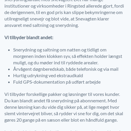
institutioner og virksomheder i Ringsted allerede gjort, fordi
de derigennem, til en god pris kan slippe bekymringerne om
utilregneligt snevejr og blot vide, at Snevagten klarer
ansvaret med saltning og snerydning.
Vi tilbyder blandt andet:
Snerydning og saltning om natten og tidligt om
morgenen inden klokken syv, så effekten holder længst
muligt, og du møder ind til ryddede arealer.
Årvågent døgnberedskab, både telefonisk og via mail
Hurtig udrykning ved ekstraudkald
Fuld GPS-dokumentation på udført arbejde
Vi tilbyder forskellige pakker og løsninger til vores kunder.
Du kan blandt andet få snerydning på abonnement. Med
denne løsning kan du vide dig sikker på, at lige meget hvor
slemt vintervejret bliver, så rydder vi sne for dig, om det skal
gøres 20 gange på en sæson eller blot en håndfuld gange.