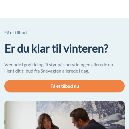
Få et tilbud
Er du klar til vinteren?
Vær ude i god tid og få styr på snerydningen allerede nu.
Hent dit tilbud fra Snevagten allerede i dag.
Få et tilbud nu