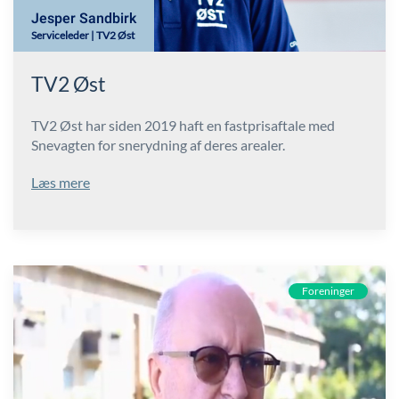
Jesper Sandbirk
Serviceleder | TV2 Øst
TV2 Øst
TV2 Øst har siden 2019 haft en fastprisaftale med
Snevagten for snerydning af deres arealer.
Læs mere
Foreninger