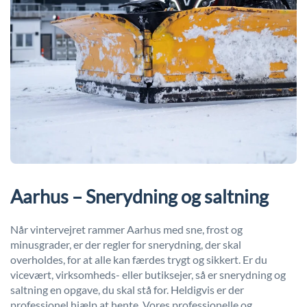
Aarhus – Snerydning og saltning
Når vintervejret rammer Aarhus med sne, frost og
minusgrader, er der regler for snerydning, der skal
overholdes, for at alle kan færdes trygt og sikkert. Er du
vicevært, virksomheds- eller butiksejer, så er snerydning og
saltning en opgave, du skal stå for. Heldigvis er der
professionel hjælp at hente.
Vores professionelle og