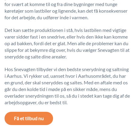
for svært at komme til og fra dine bygninger med tunge
køretøjer som lastbiler og lignende, kan det få konsekvenser
for det arbejde, du udfører inde i varmen.
Det kan sætte produktionen i stå, hvis lastbilen med vigtige
varer sidder fast i en snedrive, eller hvis den ikke kan komme
op ad bakken, fordi det er glat. Men alle de problemer kan du
slippe for at bekymre dig over, hvis du vælger Snevagten til at
snerydde og salte dine arealer.
Hos Snevagten tilbyder vi den bedste snerydning og saltning
i Aarhus. Vi rykker ud, uanset hvor i Aarhusområdet, du har
en grund, der skal sneryddes og saltes. Med en aftale med os
går du den kolde tid i møde på en sikker måde, mens du
overlader snerydningen til os, så du i stedet kan tage dig af de
arbejdsopgaver, du er bedst til.
Få et tilbud nu