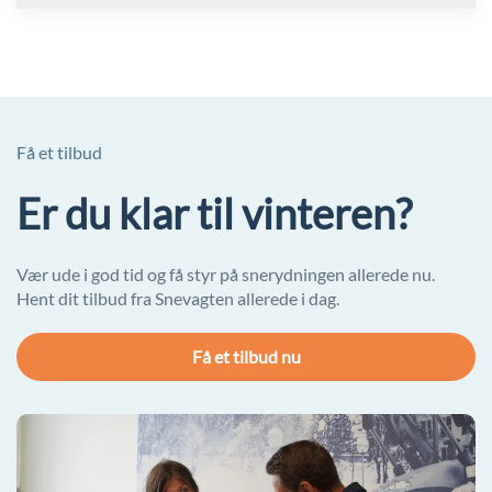
Få et tilbud
Er du klar til vinteren?
Vær ude i god tid og få styr på snerydningen allerede nu.
Hent dit tilbud fra Snevagten allerede i dag.
Få et tilbud nu