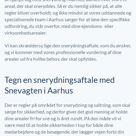
areal, der skal sneryddes. Så er du nemlig sikker på, at alle
regler bliver overholdt, og ikke mindst at vores
uddannede og
specialiserede team i Aarhus sørger for at løse den specifikke
udfordring, du står overfor, med dine ejendoms- eller
virksomhedsarealer.
Vi kan skræddersy lige den snerydningsaftale, som du ønsker,
og vi kommer med vores professionelle vurdering af dine
arealer ud fra hvilke behov, der skal opfyldes.
Tegn en snerydningsaftale med
Snevagten i Aarhus
Der er regler på området for snerydning og saltning, som skal
sørge for sikkerhed, og derfor giver det god mening at holde
dine arealer fri for sne og is året rundt. På den måde vil vi
være med til at holde sikkerheden i top for både dine
medarbejdere og de besøgende, der lægger vejen forbi din