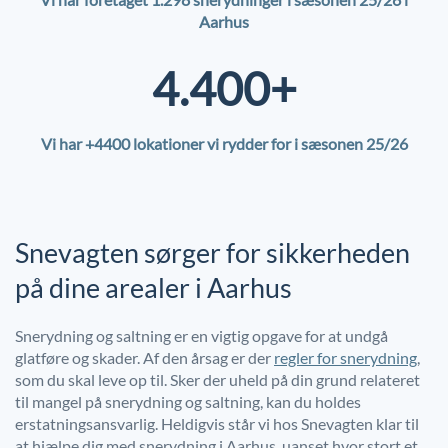
Aarhus
4.400+
Vi har +4400 lokationer vi rydder for i sæsonen 25/26
Snevagten sørger for sikkerheden
på dine arealer i Aarhus
Snerydning og saltning er en vigtig opgave for at undgå
glatføre og skader. Af den årsag er der
regler for snerydning
,
som du skal leve op til. Sker der uheld på din grund relateret
til mangel på snerydning og saltning, kan du holdes
erstatningsansvarlig. Heldigvis står vi hos Snevagten klar til
at hjælpe dig med snerydning i Aarhus, uanset hvor stort et