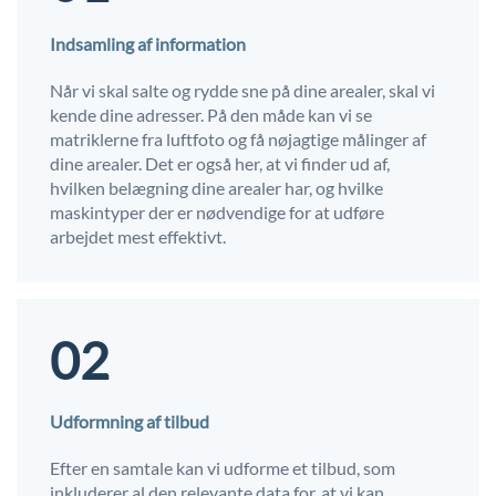
Indsamling af information
Når vi skal salte og rydde sne på dine arealer, skal vi
kende dine adresser. På den måde kan vi se
matriklerne fra luftfoto og få nøjagtige målinger af
dine arealer. Det er også her, at vi finder ud af,
hvilken belægning dine arealer har, og hvilke
maskintyper der er nødvendige for at udføre
arbejdet mest effektivt.
02
Udformning af tilbud
Efter en samtale kan vi udforme et tilbud, som
inkluderer al den relevante data for, at vi kan