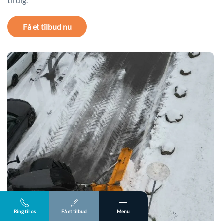
til dig.
Få et tilbud nu
Ring til os
Få et tilbud
Menu