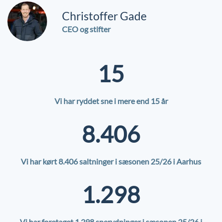
Christoffer Gade
CEO og stifter
15
Vi har ryddet sne i mere end 15 år
8.406
Vi har kørt 8.406 saltninger i sæsonen 25/26 i Aarhus
1.298
Vi har foretaget 1.298 snerydninger i sæsonen 25/26 i