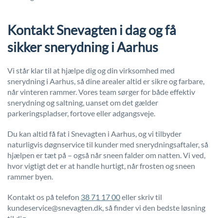
Kontakt Snevagten i dag og få
sikker snerydning i Aarhus
Vi står klar til at hjælpe dig og din virksomhed med
snerydning i Aarhus, så dine arealer altid er sikre og farbare,
når vinteren rammer. Vores team sørger for både effektiv
snerydning og saltning, uanset om det gælder
parkeringspladser, fortove eller adgangsveje.
Du kan altid få fat i Snevagten i Aarhus, og vi tilbyder
naturligvis døgnservice til kunder med snerydningsaftaler, så
hjælpen er tæt på – også når sneen falder om natten. Vi ved,
hvor vigtigt det er at handle hurtigt, når frosten og sneen
rammer byen.
Kontakt os på telefon
38 71 17 00
eller skriv til
kundeservice@snevagten.dk, så finder vi den bedste løsning