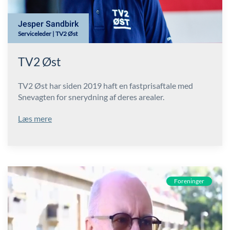
Jesper Sandbirk
Serviceleder | TV2 Øst
TV2 Øst
TV2 Øst har siden 2019 haft en fastprisaftale med
Snevagten for snerydning af deres arealer.
Læs mere
Foreninger