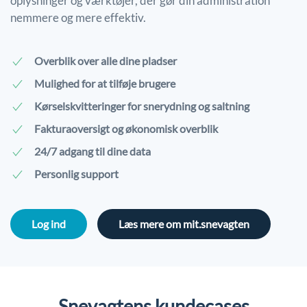
oplysninger og værktøjer, der gør din administration
nemmere og mere effektiv.
Overblik over alle dine pladser
Mulighed for at tilføje brugere
Kørselskvitteringer for snerydning og saltning
Fakturaoversigt og økonomisk overblik
24/7 adgang til dine data
Personlig support
Log ind
Læs mere om mit.snevagten
Snevagtens kundecases