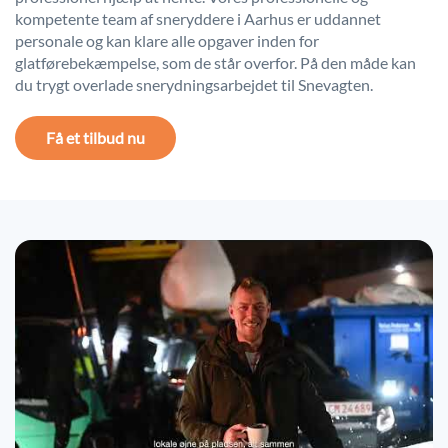
kompetente team af sneryddere i Aarhus er uddannet
personale og kan klare alle opgaver inden for
glatførebekæmpelse, som de står overfor. På den måde kan
du trygt overlade snerydningsarbejdet til Snevagten.
Få et tilbud nu