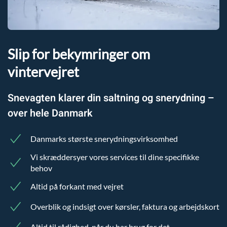
Slip for bekymringer om
vintervejret
Snevagten klarer din saltning og snerydning –
over hele Danmark
Danmarks største snerydningsvirksomhed
Vi skræddersyer vores services til dine specifikke
behov
Altid på forkant med vejret
Overblik og indsigt over kørsler, faktura og arbejdskort
Altid til rådighed, når du har brug for det