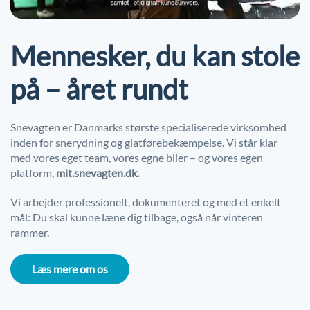
Mennesker, du kan stole
på – året rundt
Snevagten er Danmarks største specialiserede virksomhed
inden for snerydning og glatførebekæmpelse. Vi står klar
med vores eget team, vores egne biler – og vores egen
platform,
mit.snevagten.dk.
Vi arbejder professionelt, dokumenteret og med et enkelt
mål: Du skal kunne læne dig tilbage, også når vinteren
rammer.
Læs mere om os