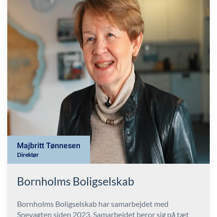
Majbritt Tønnesen
Direktør
Bornholms Boligselskab
Bornholms Boligselskab har samarbejdet med
Snevagten siden 2023. Samarbejdet beror sig på tæt