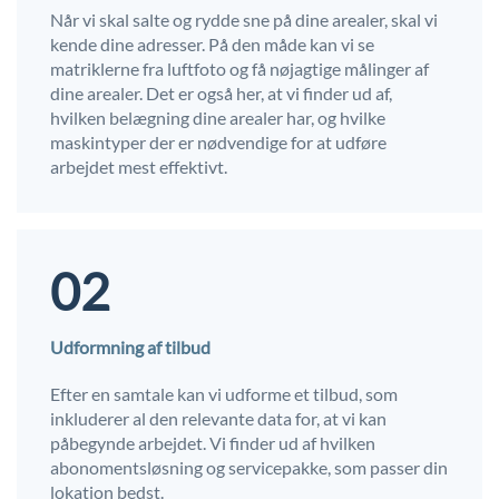
Når vi skal salte og rydde sne på dine arealer, skal vi
kende dine adresser. På den måde kan vi se
matriklerne fra luftfoto og få nøjagtige målinger af
dine arealer. Det er også her, at vi finder ud af,
hvilken belægning dine arealer har, og hvilke
maskintyper der er nødvendige for at udføre
arbejdet mest effektivt.
02
Udformning af tilbud
Efter en samtale kan vi udforme et tilbud, som
inkluderer al den relevante data for, at vi kan
påbegynde arbejdet. Vi finder ud af hvilken
abonomentsløsning og servicepakke, som passer din
lokation bedst.