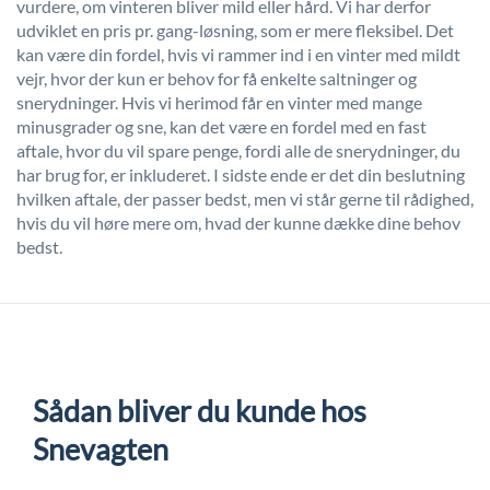
vurdere, om vinteren bliver mild eller hård. Vi har derfor
udviklet en pris pr. gang-løsning, som er mere fleksibel. Det
kan være din fordel, hvis vi rammer ind i en vinter med mildt
vejr, hvor der kun er behov for få enkelte saltninger og
snerydninger. Hvis vi herimod får en vinter med mange
minusgrader og sne, kan det være en fordel med en fast
aftale, hvor du vil spare penge, fordi alle de snerydninger, du
har brug for, er inkluderet. I sidste ende er det din beslutning
hvilken aftale, der passer bedst, men vi står gerne til rådighed,
hvis du vil høre mere om, hvad der kunne dække dine behov
bedst.
Sådan bliver du kunde hos
Snevagten