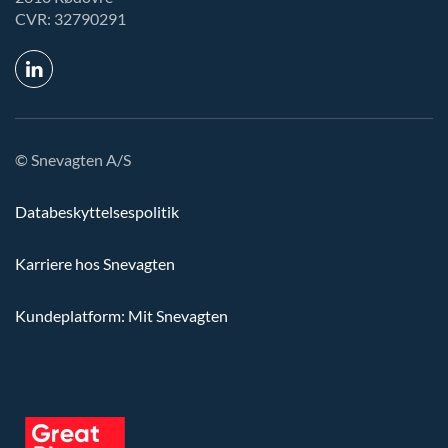
CVR: 32790291
© Snevagten A/S
Databeskyttelsespolitik
Karriere hos Snevagten
Kundeplatform: Mit Snevagten