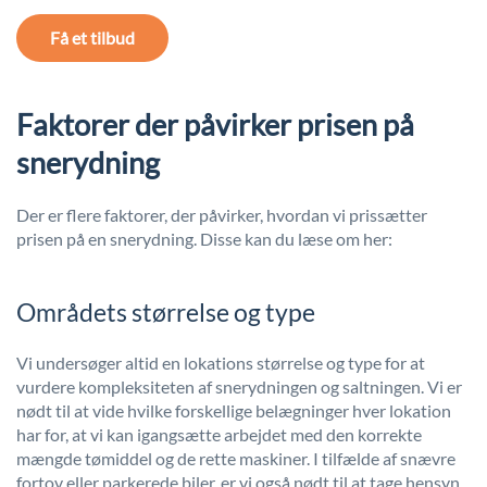
Få et tilbud
Faktorer der påvirker prisen på
snerydning
Der er flere faktorer, der påvirker, hvordan vi prissætter
prisen på en snerydning. Disse kan du læse om her:
Områdets størrelse og type
Vi undersøger altid en lokations størrelse og type for at
vurdere kompleksiteten af snerydningen og saltningen. Vi er
nødt til at vide hvilke forskellige belægninger hver lokation
har for, at vi kan igangsætte arbejdet med den korrekte
mængde tømiddel og de rette maskiner. I tilfælde af snævre
fortov eller parkerede biler, er vi også nødt til at tage hensyn