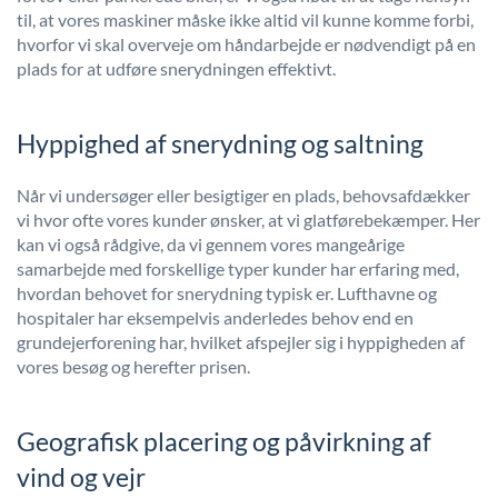
til, at vores maskiner måske ikke altid vil kunne komme forbi,
hvorfor vi skal overveje om håndarbejde er nødvendigt på en
plads for at udføre snerydningen effektivt.
Hyppighed af snerydning og saltning
Når vi undersøger eller besigtiger en plads, behovsafdækker
vi hvor ofte vores kunder ønsker, at vi glatførebekæmper. Her
kan vi også rådgive, da vi gennem vores mangeårige
samarbejde med forskellige typer kunder har erfaring med,
hvordan behovet for snerydning typisk er. Lufthavne og
hospitaler har eksempelvis anderledes behov end en
grundejerforening har, hvilket afspejler sig i hyppigheden af
vores besøg og herefter prisen.
Geografisk placering og påvirkning af
vind og vejr