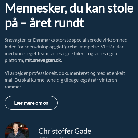
Mennesker, du kan stole
på – året rundt
Snevagten er Danmarks største specialiserede virksomhed
inden for snerydning og glatførebekæmpelse. Vi står klar
med vores eget team, vores egne biler – og vores egen
platform,
mit.snevagten.dk.
Vi arbejder professionelt, dokumenteret og med et enkelt
mål: Du skal kunne læne dig tilbage, også når vinteren
rammer.
Læs mere om os
Christoffer Gade