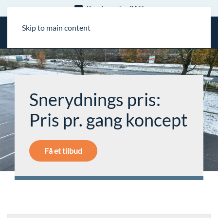
15 års erfaring
Skip to main content
Snerydnings pris:
Pris pr. gang koncept
Få et tilbud