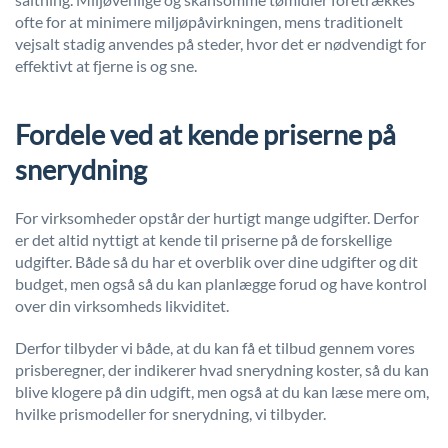
ofte for at minimere miljøpåvirkningen, mens traditionelt
vejsalt stadig anvendes på steder, hvor det er nødvendigt for
effektivt at fjerne is og sne.
Fordele ved at kende priserne på
snerydning
For virksomheder opstår der hurtigt mange udgifter. Derfor
er det altid nyttigt at kende til priserne på de forskellige
udgifter. Både så du har et overblik over dine udgifter og dit
budget, men også så du kan planlægge forud og have kontrol
over din virksomheds likviditet.
Derfor tilbyder vi både, at du kan få et tilbud gennem vores
prisberegner, der indikerer hvad snerydning koster, så du kan
blive klogere på din udgift, men også at du kan læse mere om,
hvilke prismodeller for snerydning, vi tilbyder.