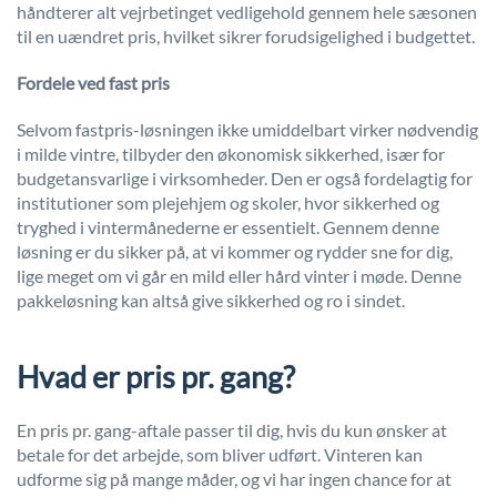
håndterer alt vejrbetinget vedligehold gennem hele sæsonen
til en uændret pris, hvilket sikrer forudsigelighed i budgettet.
Fordele ved fast pris
Selvom fastpris-løsningen ikke umiddelbart virker nødvendig
i milde vintre, tilbyder den økonomisk sikkerhed, især for
budgetansvarlige i virksomheder. Den er også fordelagtig for
institutioner som plejehjem og skoler, hvor sikkerhed og
tryghed i vintermånederne er essentielt. Gennem denne
løsning er du sikker på, at vi kommer og rydder sne for dig,
lige meget om vi går en mild eller hård vinter i møde. Denne
pakkeløsning kan altså give sikkerhed og ro i sindet.
Hvad er pris pr. gang?
En pris pr. gang-aftale passer til dig, hvis du kun ønsker at
betale for det arbejde, som bliver udført. Vinteren kan
udforme sig på mange måder, og vi har ingen chance for at