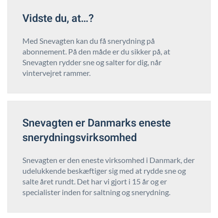
Vidste du, at…?
Med Snevagten kan du få snerydning på
abonnement. På den måde er du sikker på, at
Snevagten rydder sne og salter for dig, når
vintervejret rammer.
Snevagten er Danmarks eneste
snerydningsvirksomhed
Snevagten er den eneste virksomhed i Danmark, der
udelukkende beskæftiger sig med at rydde sne og
salte året rundt. Det har vi gjort i 15 år og er
specialister inden for saltning og snerydning.