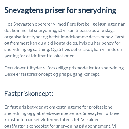
Snevagtens priser for snerydning
Hos Snevagten opererer vi med flere forskellige løsninger, når
det kommer til snerydning, så vi kan tilpasse os alle slags
organisationstyper og bedst imødekomme deres behov. Først
og fremmest kan du altid kontakte os, hvis du har behov for
snerydning og saltning. Også hvis det er akut, kan vi finde en
løsning for at idriftsætte lokationen.
Derudover tilbyder vi forskellige prismodeller for snerydning.
Disse er fastpriskoncept og pris pr. gang koncept.
Fastpriskoncept:
En fast pris betyder, at omkostningerne for professionel
snerydning og glatførebekæmpelse hos Snevagten forbliver
konstante, uanset vinterens intensitet. Vi kalder
ogsåfastpriskonceptet for snerydning på abonnement. Vi