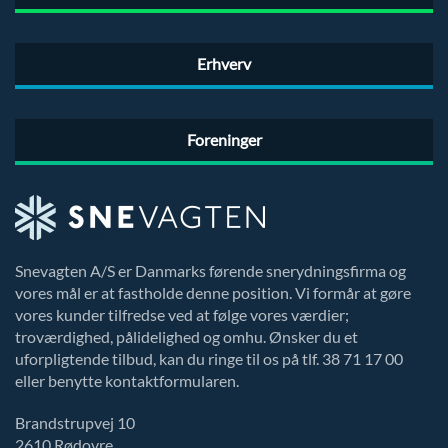
Erhverv
Foreninger
Snevagten A/S er Danmarks førende snerydningsfirma og
vores mål er at fastholde denne position. Vi formår at gøre
vores kunder tilfredse ved at følge vores værdier;
troværdighed, pålidelighed og omhu. Ønsker du et
uforpligtende tilbud, kan du ringe til os på tlf. 38 71 17 00
eller benytte kontaktformularen.
Brandstrupvej 10
2610 Rødovre