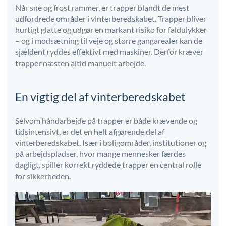
Når sne og frost rammer, er trapper blandt de mest
udfordrede områder i vinterberedskabet. Trapper bliver
hurtigt glatte og udgør en markant risiko for faldulykker
– og i modsætning til veje og større gangarealer kan de
sjældent ryddes effektivt med maskiner. Derfor kræver
trapper næsten altid manuelt arbejde.
En vigtig del af vinterberedskabet
Selvom håndarbejde på trapper er både krævende og
tidsintensivt, er det en helt afgørende del af
vinterberedskabet. Især i boligområder, institutioner og
på arbejdspladser, hvor mange mennesker færdes
dagligt, spiller korrekt ryddede trapper en central rolle
for sikkerheden.