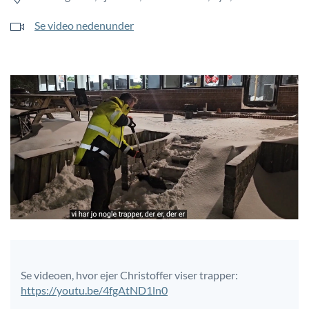
Se video nedenunder
Se videoen, hvor ejer Christoffer viser trapper:
https://youtu.be/4fgAtND1ln0