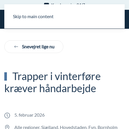
Kundeservice 24/7
Skip to main content
Snevejret lige nu
Trapper i vinterføre
kræver håndarbejde
5. februar 2026
Alle regioner, Sjælland, Hovedstaden, Fyn, Bornholm