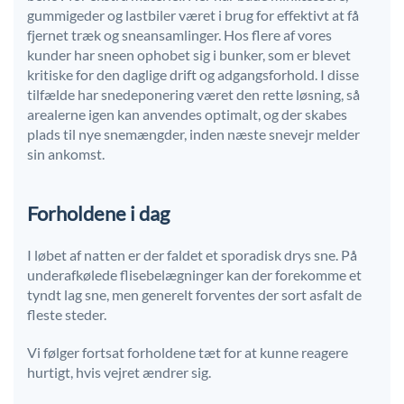
gummigeder og lastbiler været i brug for effektivt at få
fjernet træk og sneansamlinger. Hos flere af vores
kunder har sneen ophobet sig i bunker, som er blevet
kritiske for den daglige drift og adgangsforhold. I disse
tilfælde har snedeponering været den rette løsning, så
arealerne igen kan anvendes optimalt, og der skabes
plads til nye snemængder, inden næste snevejr melder
sin ankomst.
Forholdene i dag
I løbet af natten er der faldet et sporadisk drys sne. På
underafkølede flisebelægninger kan der forekomme et
tyndt lag sne, men generelt forventes der sort asfalt de
fleste steder.
Vi følger fortsat forholdene tæt for at kunne reagere
hurtigt, hvis vejret ændrer sig.