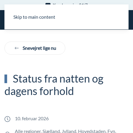
Kundeservice 24/7
Skip to main content
Snevejret lige nu
Status fra natten og
dagens forhold
10. februar 2026
Alle regioner, Sjælland, Jylland, Hovedstaden, Fyn,