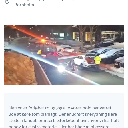
Bornholm
Natten er forløbet roligt, og alle vores hold har været
ude at køre som planlagt. Der er udført snerydning flere
steder i landet, primært i Storkøbenhavn, hvor vi har haft
behov for ekstra materiel. Her har både minilæssere,