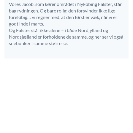
Vores Jacob, som kører området i Nykøbing Falster, står
bag rydningen. Og bare rolig: den forsvinder ikke lige
foreløbig… vi regner med, at den først er væk, når vi er
godt inde i marts.
Og Falster står ikke alene – i både Nordjylland og
Nordsjælland er forholdene de samme, og her ser vi også
snebunker i samme størrelse.