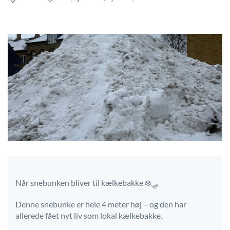
Når snebunken bliver til kælkebakke ❄️🛷
Denne snebunke er hele 4 meter høj – og den har
allerede fået nyt liv som lokal kælkebakke.