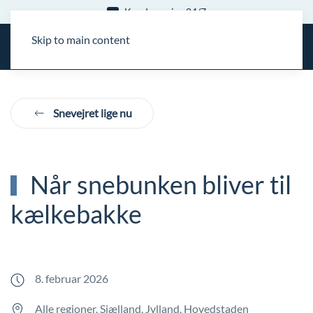
Kundeservice 24/7
Skip to main content
Snevejret lige nu
Når snebunken bliver til
kælkebakke
8. februar 2026
Alle regioner, Sjælland, Jylland, Hovedstaden