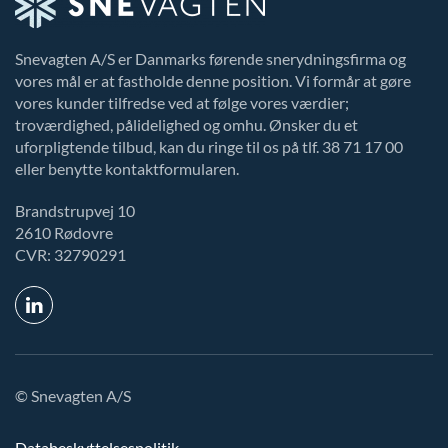
Snevagten A/S er Danmarks førende snerydningsfirma og
vores mål er at fastholde denne position. Vi formår at gøre
vores kunder tilfredse ved at følge vores værdier;
troværdighed, pålidelighed og omhu. Ønsker du et
uforpligtende tilbud, kan du ringe til os på tlf. 38 71 17 00
eller benytte kontaktformularen.
Brandstrupvej 10
2610 Rødovre
CVR: 32790291
© Snevagten A/S
Databeskyttelsespolitik