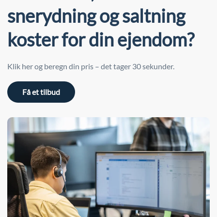
snerydning og saltning
koster for din ejendom?
Klik her og beregn din pris – det tager 30 sekunder.
Få et tilbud