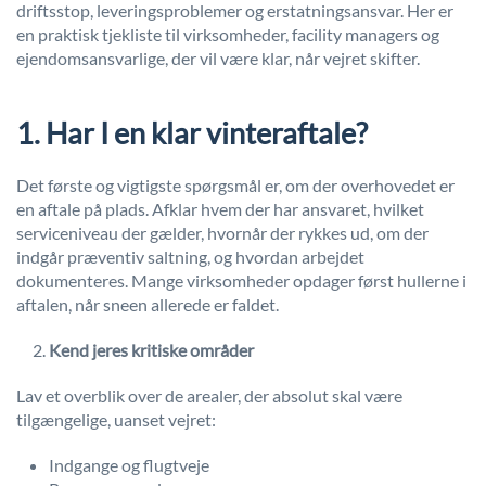
driftsstop, leveringsproblemer og erstatningsansvar. Her er
en praktisk tjekliste til virksomheder, facility managers og
ejendomsansvarlige, der vil være klar, når vejret skifter.
1. Har I en klar vinteraftale?
Det første og vigtigste spørgsmål er, om der overhovedet er
en aftale på plads. Afklar hvem der har ansvaret, hvilket
serviceniveau der gælder, hvornår der rykkes ud, om der
indgår præventiv saltning, og hvordan arbejdet
dokumenteres. Mange virksomheder opdager først hullerne i
aftalen, når sneen allerede er faldet.
Kend jeres kritiske områder
Lav et overblik over de arealer, der absolut skal være
tilgængelige, uanset vejret:
Indgange og flugtveje