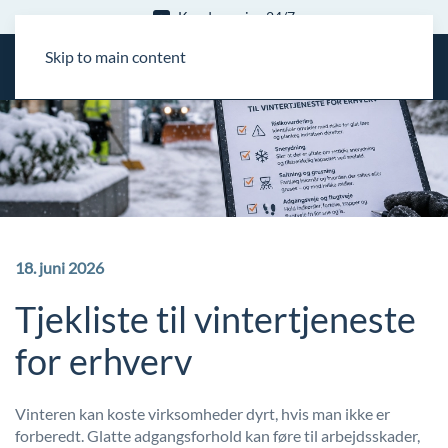
Kundeservice 24/7
Skip to main content
18. juni 2026
Tjekliste til vintertjeneste
for erhverv
Vinteren kan koste virksomheder dyrt, hvis man ikke er
forberedt. Glatte adgangsforhold kan føre til arbejdsskader,