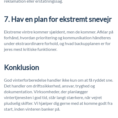
reklamation eller erstatningssag.
7. Hav en plan for ekstremt snevejr
Ekstreme vintre kommer sjældent, men de kommer. Afklar på
forhånd, hvordan prioritering og kommunikation håndteres
under ekstraordinære forhold, og hvad backupplanen er for
jeres mest kritiske funktioner.
Konklusion
God vinterforberedelse handler ikke kun om at få ryddet sne.
Det handler om driftssikkerhed, ansvar, tryghed og
dokumentation. Virksomheder, der planlægger
vintertjenesten i god tid, står langt stærkere, når vejret
pludselig skifter. Vi hjælper dig gerne med at komme godt fra
start, inden vinteren banker på.