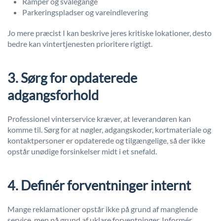
Ramper og svalegange
Parkeringspladser og vareindlevering
Jo mere præcist I kan beskrive jeres kritiske lokationer, desto
bedre kan vintertjenesten prioritere rigtigt.
3. Sørg for opdaterede
adgangsforhold
Professionel vinterservice kræver, at leverandøren kan
komme til. Sørg for at nøgler, adgangskoder, kortmateriale og
kontaktpersoner er opdaterede og tilgængelige, så der ikke
opstår unødige forsinkelser midt i et snefald.
4. Definér forventninger internt
Mange reklamationer opstår ikke på grund af manglende
service, men på grund af uklare forventninger. Informér