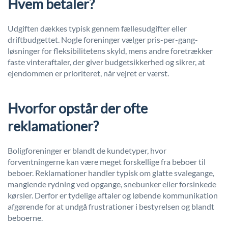
Hvem betaler?
Udgiften dækkes typisk gennem fællesudgifter eller
driftbudgettet. Nogle foreninger vælger pris-per-gang-
løsninger for fleksibilitetens skyld, mens andre foretrækker
faste vinteraftaler, der giver budgetsikkerhed og sikrer, at
ejendommen er prioriteret, når vejret er værst.
Hvorfor opstår der ofte
reklamationer?
Boligforeninger er blandt de kundetyper, hvor
forventningerne kan være meget forskellige fra beboer til
beboer. Reklamationer handler typisk om glatte svalegange,
manglende rydning ved opgange, snebunker eller forsinkede
kørsler. Derfor er tydelige aftaler og løbende kommunikation
afgørende for at undgå frustrationer i bestyrelsen og blandt
beboerne.