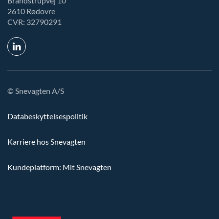
Brandstrupvej 10
2610 Rødovre
CVR: 32790291
© Snevagten A/S
Databeskyttelsespolitik
Karriere hos Snevagten
Kundeplatform: Mit Snevagten