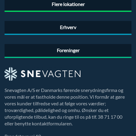
Flere lokationer
Erhverv
Foreninger
Snevagten A/S er Danmarks førende snerydningsfirma og
vores mål er at fastholde denne position. Vi formår at gøre
vores kunder tilfredse ved at følge vores værdier;
troværdighed, pålidelighed og omhu. Ønsker du et
uforpligtende tilbud, kan du ringe til os på tlf. 38 71 17 00
eller benytte kontaktformularen.