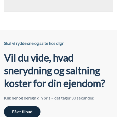
Skal vi rydde sne og salte hos dig?
Vil du vide, hvad
snerydning og saltning
koster for din ejendom?
Klik her og beregn din pris – det tager 30 sekunder.
Få et tilbud