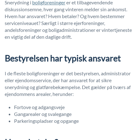
Snerydning i
boligforeninger
er et tilbagevendende
diskussionsemne, hver gang vinteren melder sin ankomst.
Hvem har ansvaret? Hvem betaler? Og hvem bestemmer
serviceniveauet? Særligt i større ejerforeninger,
andelsforeninger og boligadministrationer er vintertjeneste
en vigtig del af den daglige drift.
Bestyrelsen har typisk ansvaret
I de fleste boligforeninger er det bestyrelsen, administrator
eller ejendomsservice, der har ansvaret for at sikre
snerydning og glatførebekæmpelse. Det gælder på tværs af
ejendommens arealer, herunder:
Fortove og adgangsveje
Gangarealer og svalegange
Parkeringspladser og opgange