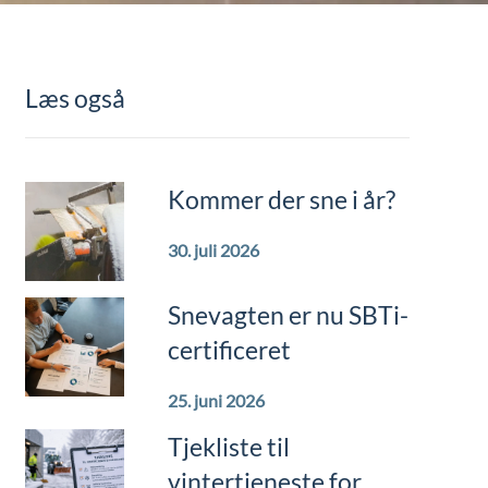
Læs også
Kommer der sne i år?
30. juli 2026
Snevagten er nu SBTi-
certificeret
25. juni 2026
Tjekliste til
vintertjeneste for