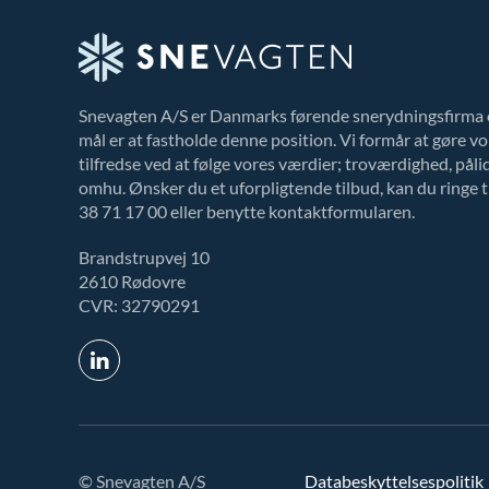
Snevagten A/S er Danmarks førende snerydningsfirma 
mål er at fastholde denne position. Vi formår at gøre v
tilfredse ved at følge vores værdier; troværdighed, påli
omhu. Ønsker du et uforpligtende tilbud, kan du ringe til
38 71 17 00 eller benytte kontaktformularen.
Brandstrupvej 10
2610 Rødovre
CVR: 32790291
© Snevagten A/S
Databeskyttelsespolitik