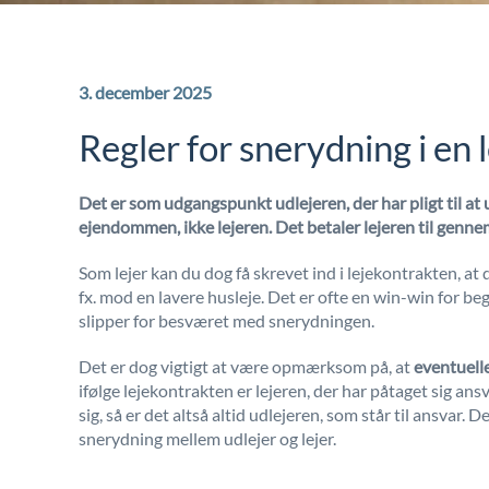
3. december 2025
Regler for snerydning i en 
Det er som udgangspunkt udlejeren, der har pligt til a
ejendommen, ikke lejeren. Det betaler lejeren til genne
Som lejer kan du dog få skrevet ind i lejekontrakten, at
fx. mod en lavere husleje. Det er ofte en win-win for be
slipper for besværet med snerydningen.
Det er dog vigtigt at være opmærksom på, at
eventuelle
ifølge lejekontrakten er lejeren, der har påtaget sig ans
sig, så er det altså altid udlejeren, som står til ansvar. 
snerydning mellem udlejer og lejer.