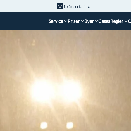
15 års erfaring
Service
Priser
Byer
Cases
Regler
O