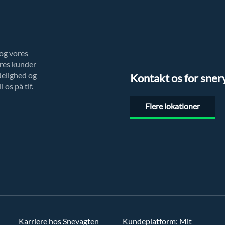
og vores
ores kunder
delighed og
Kontakt os for sner
 os på tlf.
Flere lokationer
Karriere hos Snevagten
Kundeplatform: Mit