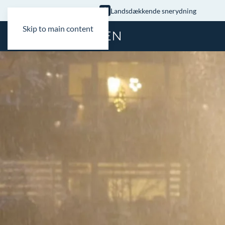
Landsdækkende snerydning
Skip to main content