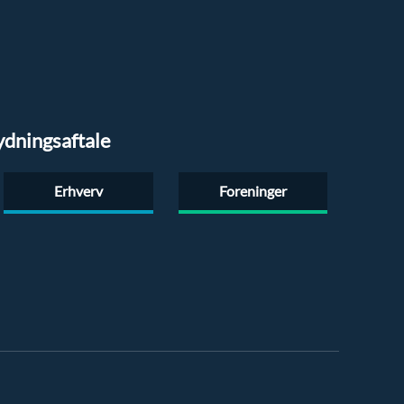
ydningsaftale
Erhverv
Foreninger