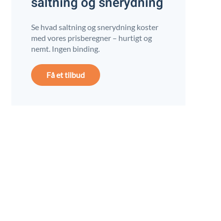
saltning og snerydning
Se hvad saltning og snerydning koster
med vores prisberegner – hurtigt og
nemt. Ingen binding.
Få et tilbud