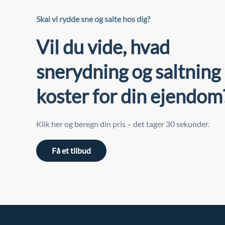
Skal vi rydde sne og salte hos dig?
Vil du vide, hvad
snerydning og saltning
koster for din ejendom
Klik her og beregn din pris – det tager 30 sekunder.
Få et tilbud